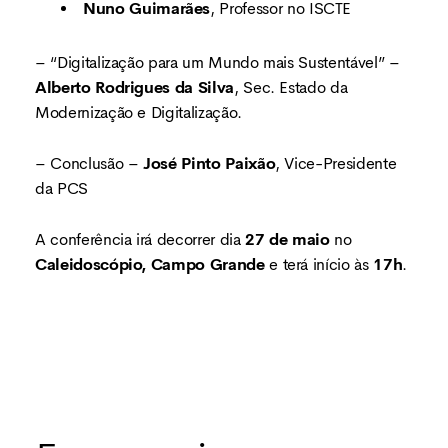
Nuno Guimarães
, Professor no ISCTE
– “Digitalização para um Mundo mais Sustentável” –
Alberto Rodrigues da Silva
, Sec. Estado da
Modernização e Digitalização.
– Conclusão –
José Pinto Paixão
, Vice-Presidente
da PCS
A conferência irá decorrer dia
27 de maio
no
Caleidoscópio, Campo Grande
e terá início às
17h
.