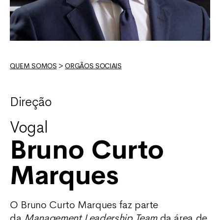
QUEM SOMOS
>
ORGÃOS SOCIAIS
Direção
Vogal
Bruno Curto
Marques
O Bruno Curto Marques faz parte
da
Management Leadership Team
da área de