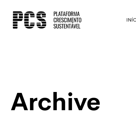
INÍ
Archive