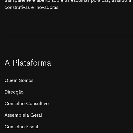
transparente e aberto sobre as escolhas políticas, usando 
construtivas e inovadoras.
A Plataforma
Quem Somos
Direcção
Conselho Consultivo
Assembleia Geral
Conselho Fiscal