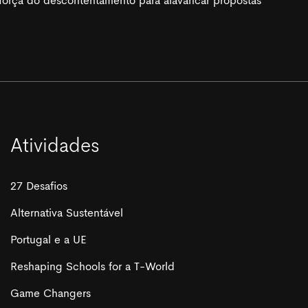
a força do descontentamento para alavancar propostas
Atividades
27 Desafios
Alternativa Sustentável
Portugal e a UE
Reshaping Schools for a T-World
Game Changers