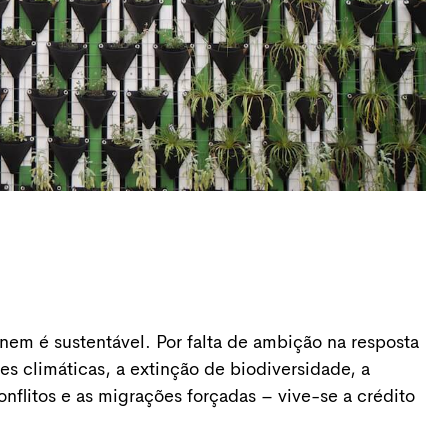
em é sustentável. Por falta de ambição na resposta
es climáticas, a extinção de biodiversidade, a
onflitos e as migrações forçadas – vive-se a crédito