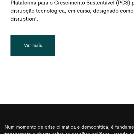
Plataforma para o Crescimento Sustentável (PCS) 
disrupção tecnológica, em curso, designado como
disruption’.
Ver mais
Num momento de crise climática e democrática, é fundament