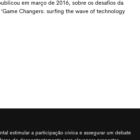
publicou em março de 2016, sobre os desafios da
 ‘Game Changers: surfing the wave of technology
al estimular a participação cívica e assegurar um debate